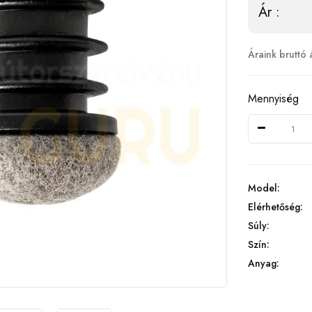
Ár :
Áraink bruttó 
Mennyiség
Model:
Elérhetőség:
Súly:
Szín:
Anyag: