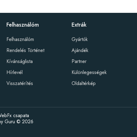
Felhasználóm
Extrák
Felhasználóm
Gyártók
Rendelés Történet
Ajándék
Kívánságlista
Partner
Hírlevél
Különlegességek
Visszatérítés
Oldaltérkép
ebFx csapata
ény Guru © 2026