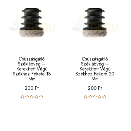
Csúszásgátló
Csúszásgátló
Széklábvég –
Széklábvég –
Kerekített Végű
Kerekített Végű
Székhez Fekete 18
Székhez Fekete 20
Mm
Mm
200 Ft
200 Ft