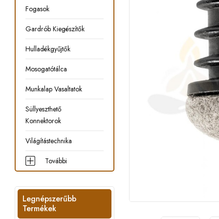
Fogasok
Gardrób Kiegészítők
Hulladékgyűjtők
Mosogatótálca
Munkalap Vasaltatok
Süllyeszthető
Konnektorok
Világítástechnika
További
Legnépszerűbb
Termékek