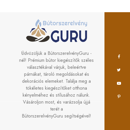
Üdvözöljük a BútorszerelvényGuru -
nél! Prémium bútor kiegészítők széles
választékával várjuk, beleértve
párnákat, tároló megoldásokat és
dekorációs elemeket. Találja meg a
tökéletes kiegészítőket otthona
kényelméhez és stílusához nálunk.
Vásároljon most, és varázsolja újjá
terét a
BútorszerelvényGuru segítségével!