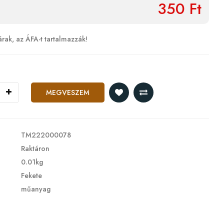
350 Ft
árak, az ÁFA-t tartalmazzák!
MEGVESZEM
TM222000078
Raktáron
0.01kg
Fekete
műanyag