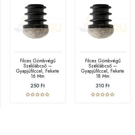
Filces Gömbvégű
Filces Gömbvégű
Széklábcső –
Széklábcső –
Gyapjúfilccel, Fekete
Gyapjúfilccel, Fekete
16 Mm
18 Mm
250 Ft
310 Ft