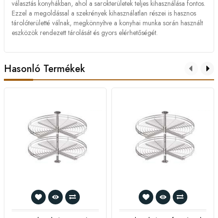
választás konyhákban, ahol a sarokterületek teljes kihasználása fontos.
Ezzel a megoldással a szekrények kihasználatlan részei is hasznos
tárolóterületté válnak, megkönnyítve a konyhai munka során használt
eszközök rendezett tárolását és gyors elérhetőségét.
Hasonló Termékek