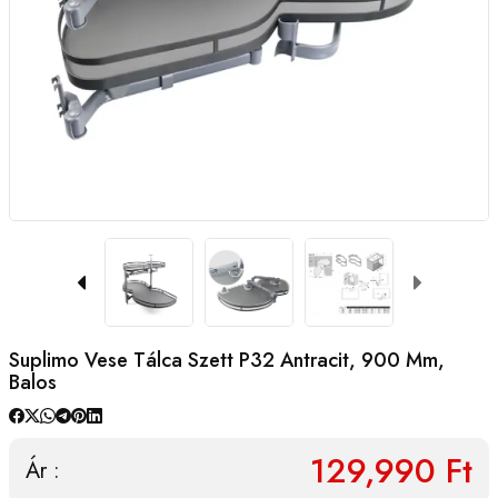
Suplimo Vese Tálca Szett P32 Antracit, 900 Mm,
Balos
129,990 Ft
Ár :