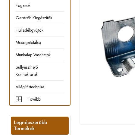
Fogasok
Gardrób Kiegészítők
Hulladékgyűjtők
Mosogatótálca
Munkalap Vasaltatok
Süllyeszthető
Konnektorok
Világítástechnika
További
Legnépszerűbb
Termékek