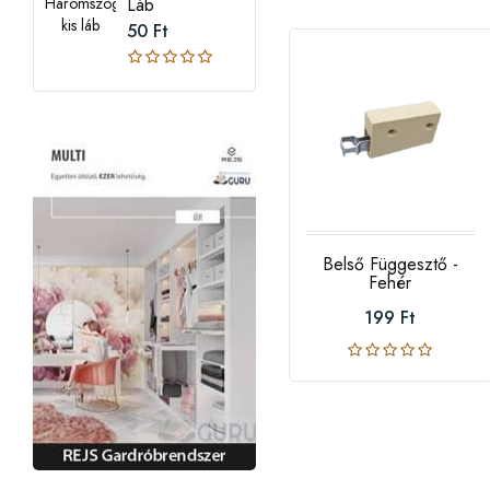
Láb
50 Ft
Belső Függesztő -
Fehér
199 Ft