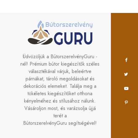
Üdvözöljük a BútorszerelvényGuru -
nél! Prémium bútor kiegészítők széles
választékával várjuk, beleértve
párnákat, tároló megoldásokat és
dekorációs elemeket. Találja meg a
tökéletes kiegészítőket otthona
kényelméhez és stílusához nálunk.
Vásároljon most, és varázsolja újjá
terét a
BútorszerelvényGuru segítségével!