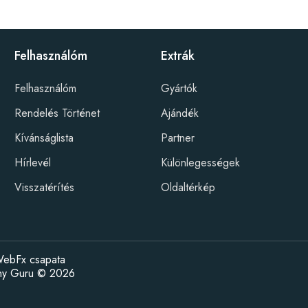
Felhasználóm
Extrák
Felhasználóm
Gyártók
Rendelés Történet
Ajándék
Kívánságlista
Partner
Hírlevél
Különlegességek
Visszatérítés
Oldaltérkép
ebFx csapata
ény Guru © 2026