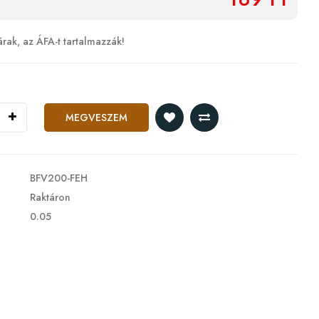
árak, az ÁFA-t tartalmazzák!
MEGVESZEM
BFV200-FEH
Raktáron
0.05