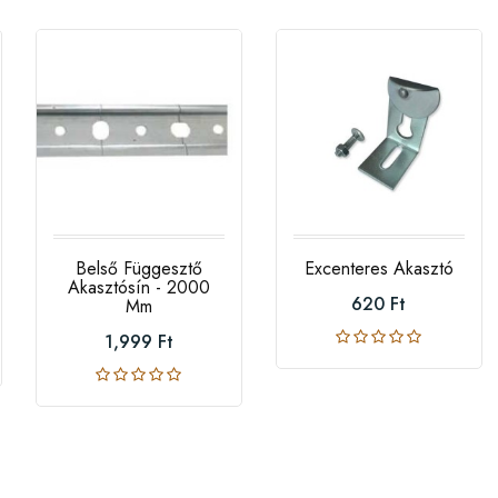
Belső Függesztő
Excenteres Akasztó
Akasztósín - 2000
620 Ft
Mm
1,999 Ft