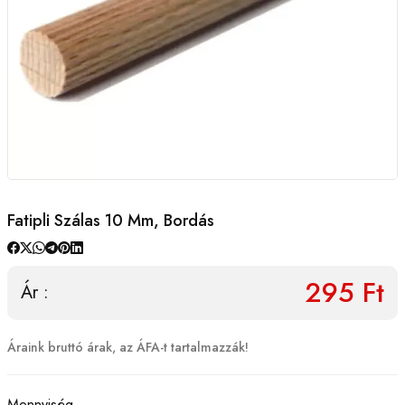
Fatipli Szálas 10 Mm, Bordás
295 Ft
Ár :
Áraink bruttó árak, az ÁFA-t tartalmazzák!
Mennyiség