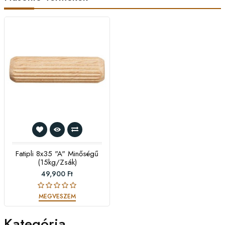
Fatipli 8x35 "A" Minőségű
(15kg/zsák)
49,900 Ft
MEGVESZEM
Kategória