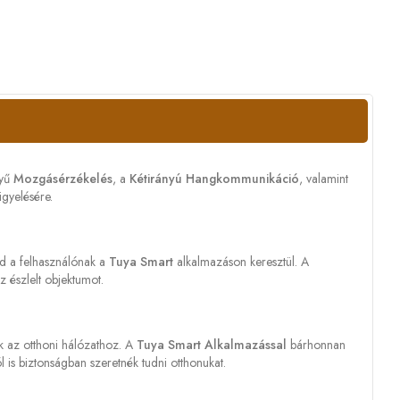
nyű
Mozgásérzékelés
, a
Kétirányú Hangkommunikáció
, valamint
igyelésére.
d a felhasználónak a
Tuya Smart
alkalmazáson keresztül. A
 észlelt objektumot.
k az otthoni hálózathoz. A
Tuya Smart Alkalmazással
bárhonnan
l is biztonságban szeretnék tudni otthonukat.