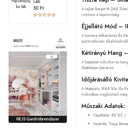
Láb
50 Ft
A fejlett
Smart H.265 Tömö
romlana a képminőség.
Éjjellátó Mód – I
A kamera
Infravörös És Fe
automatikusan alkalmazkodik 
Kétirányú Hang –
A beépített mikrofon és han
illetéktelen behatoló.
Időjárásálló Kivi
A
Masszív, IP65 Víz- És P
működése megbízható még sz
Műszaki Adatok:
Tápellátás:
5V DC /
Vezérlés:
Tuya Smar