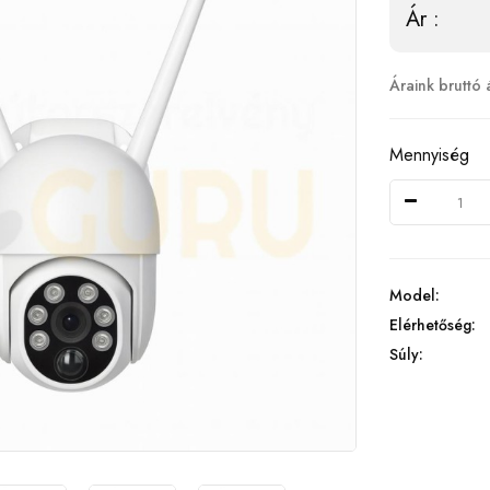
Ár :
Áraink bruttó 
Mennyiség
Model:
Elérhetőség:
Súly: