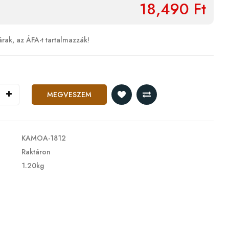
18,490 Ft
árak, az ÁFA-t tartalmazzák!
MEGVESZEM
KAMOA-1812
Raktáron
1.20kg