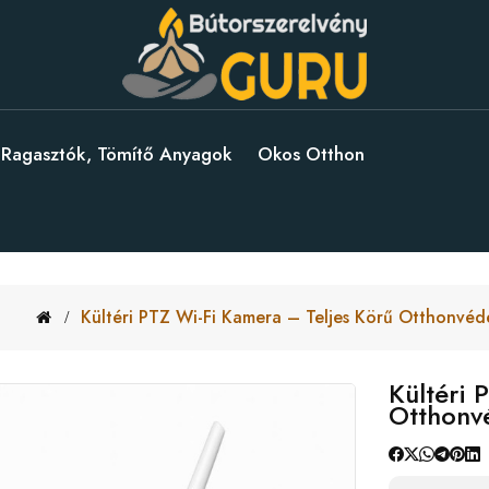
Ragasztók, Tömítő Anyagok
Okos Otthon
Kültéri PTZ Wi-Fi Kamera – Teljes Körű Otthonvéde
Kültéri 
Otthonvé