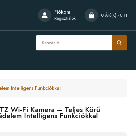
Fiókom
0 Árú(k) - 0 Ft
Regisztrálok
lem Intelligens Funkciókkal
PTZ Wi-Fi Kamera – Teljes Körű
delem Intelligens Funkciókkal