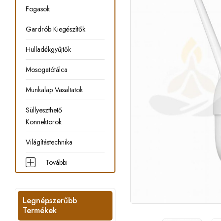
Fogasok
Gardrób Kiegészítők
Hulladékgyűjtők
Mosogatótálca
Munkalap Vasaltatok
Süllyeszthető
Konnektorok
Világítástechnika
További
Legnépszerűbb
Termékek