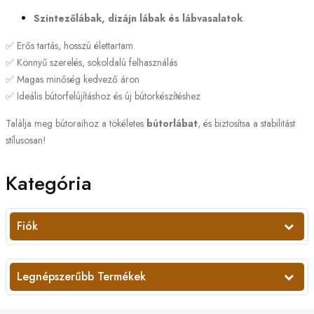
Szintezőlábak, dizájn lábak és lábvasalatok
.
✅ Erős tartás, hosszú élettartam
✅ Könnyű szerelés, sokoldalú felhasználás
✅ Magas minőség kedvező áron
✅ Ideális bútorfelújításhoz és új bútorkészítéshez
Találja meg bútoraihoz a tökéletes
bútorlábat
, és biztosítsa a stabilitást
stílusosan!
Kategória
Fiók
Legnépszerűbb Termékek