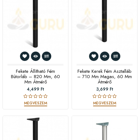
Fekete Állítható Fém
Fekete Kerek Fém Asztalláb
Bútorláb – 820 Mm, 60
– 710 Mm Magas, 60 Mm
Mm Átmérő
Átmérő
4,499 Ft
3,699 Ft
MEGVESZEM
MEGVESZEM