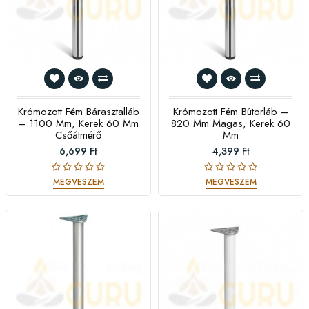
Krómozott Fém Bárasztalláb
Krómozott Fém Bútorláb –
– 1100 Mm, Kerek 60 Mm
820 Mm Magas, Kerek 60
Csőátmérő
Mm
6,699 Ft
4,399 Ft
MEGVESZEM
MEGVESZEM