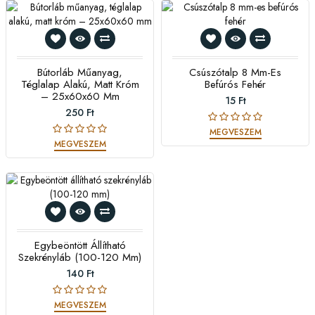
Bútorláb Műanyag,
Csúszótalp 8 Mm-Es
Téglalap Alakú, Matt Króm
Befúrós Fehér
– 25x60x60 Mm
15 Ft
250 Ft
MEGVESZEM
MEGVESZEM
Egybeöntött Állítható
Szekrényláb (100-120 Mm)
140 Ft
MEGVESZEM