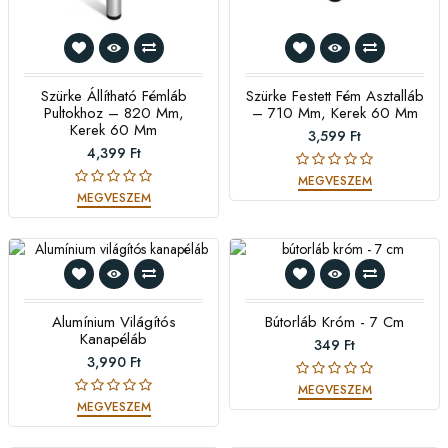
Szürke Állítható Fémláb
Szürke Festett Fém Asztalláb
Pultokhoz – 820 Mm,
– 710 Mm, Kerek 60 Mm
Kerek 60 Mm
3,599 Ft
4,399 Ft
MEGVESZEM
MEGVESZEM
Alumínium Világítós
Bútorláb Króm - 7 Cm
Kanapéláb
349 Ft
3,990 Ft
MEGVESZEM
MEGVESZEM