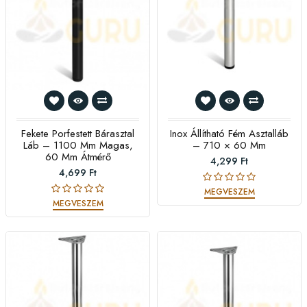
Fekete Porfestett Bárasztal
Inox Állítható Fém Asztalláb
Láb – 1100 Mm Magas,
– 710 × 60 Mm
60 Mm Átmérő
4,299 Ft
4,699 Ft
MEGVESZEM
MEGVESZEM