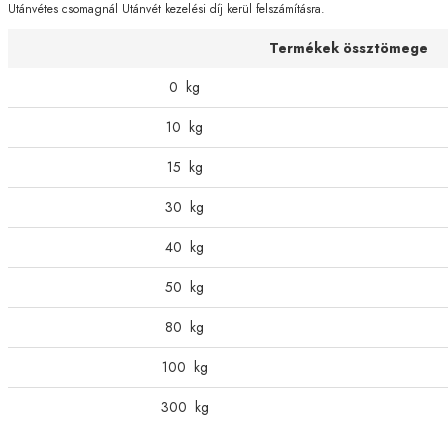
Utánvétes csomagnál Utánvét kezelési díj kerül felszámításra.
Termékek össztömege
0
kg
10
kg
15
kg
30
kg
40
kg
50
kg
80
kg
100
kg
300
kg