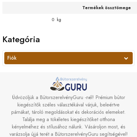
Termékek össztömege
0
kg
Kategória
Fiók
Üdvözöljük a BútorszerelvényGuru -nél! Prémium bútor
kiegészítők széles választékával várjuk, beleértve
párnákat, tároló megoldásokat és dekorációs elemeket.
Találja meg a tökéletes kiegészítőket otthona
kényelméhez és stílusához nálunk. Vásároljon most, és
varázsolja újjá terét a BútorszerelvényGuru segítségével!