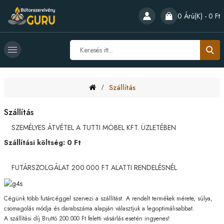
0 Árú(k) - 0 Ft
Szállítás
Szállítás
SZEMÉLYES ÁTVÉTEL A TUTTI MÖBEL KFT. ÜZLETÉBEN
Szállítási költség:
0
Ft
FUTÁRSZOLGÁLAT 200.000 FT ALATTI RENDELÉSNÉL
Cégünk több futárcéggel szervezi a szállítást. A rendelt termékek mérete, súlya,
csomagolás módja és darabszáma alapján választjuk a legoptimálisabbat.
A szállítási díj Bruttó 200.000 Ft feletti vásárlás esetén ingyenes!