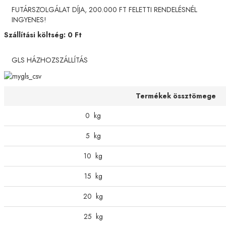
FUTÁRSZOLGÁLAT DÍJA, 200.000 FT FELETTI RENDELÉSNÉL
INGYENES!
Szállítási költség:
0
Ft
GLS HÁZHOZSZÁLLÍTÁS
Termékek össztömege
0
kg
5
kg
10
kg
15
kg
20
kg
25
kg