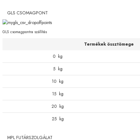
GLS CSOMAGPONT
GLS csomagpontra szállítás
Termékek össztömege
0
kg
5
kg
10
kg
15
kg
20
kg
25
kg
MPL FUTÁRSZOLGÁLAT