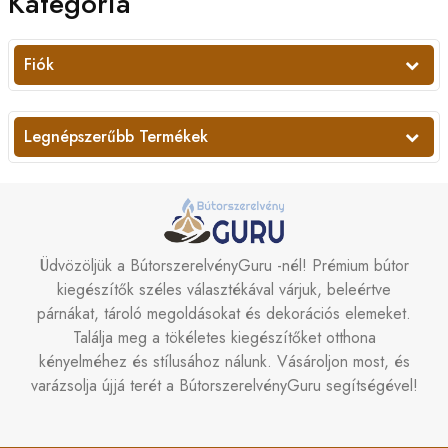
Kategória
Fiók
Legnépszerűbb Termékek
Üdvözöljük a BútorszerelvényGuru -nél! Prémium bútor
kiegészítők széles választékával várjuk, beleértve
párnákat, tároló megoldásokat és dekorációs elemeket.
Találja meg a tökéletes kiegészítőket otthona
kényelméhez és stílusához nálunk. Vásároljon most, és
varázsolja újjá terét a BútorszerelvényGuru segítségével!