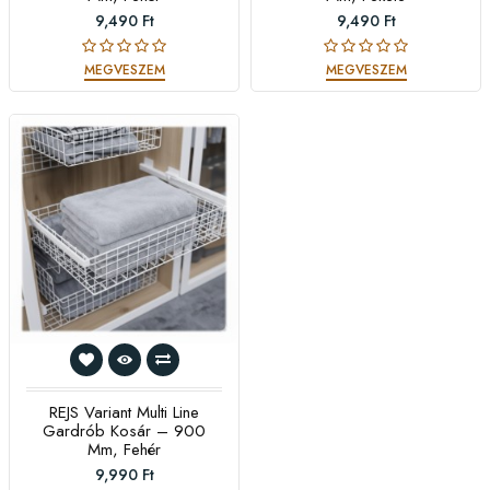
9,490 Ft
9,490 Ft
MEGVESZEM
MEGVESZEM
REJS Variant Multi Line
Gardrób Kosár – 900
Mm, Fehér
9,990 Ft