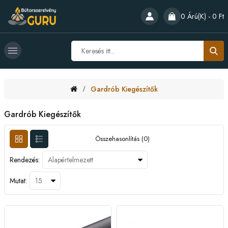
0 Árú(k) - 0 Ft
Gardrób Kiegészítők
Gardrób Kiegészítők
Összehasonlítás (0)
Rendezés:
Mutat: