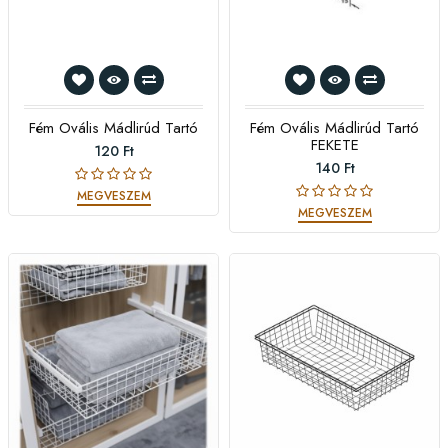
Fém Ovális Mádlirúd Tartó
Fém Ovális Mádlirúd Tartó
FEKETE
120 Ft
140 Ft
MEGVESZEM
MEGVESZEM