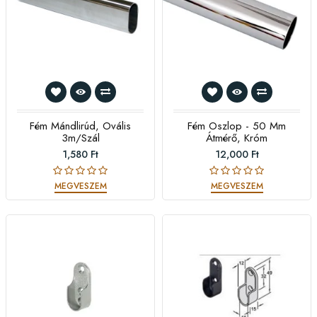
Fém Mándlirúd, Ovális
Fém Oszlop - 50 Mm
3m/szál
Átmérő, Króm
1,580 Ft
12,000 Ft
MEGVESZEM
MEGVESZEM