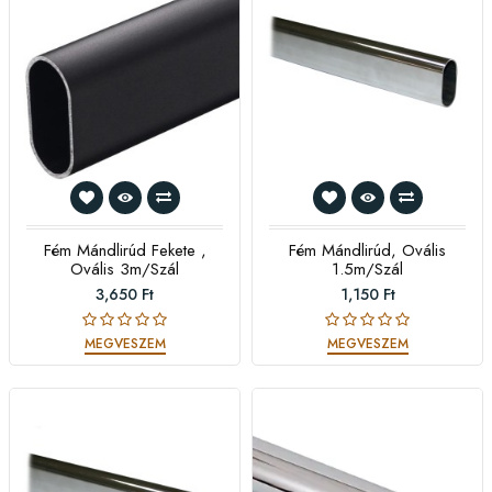
Fém Mándlirúd Fekete ,
Fém Mándlirúd, Ovális
Ovális 3m/szál
1.5m/szál
3,650 Ft
1,150 Ft
MEGVESZEM
MEGVESZEM