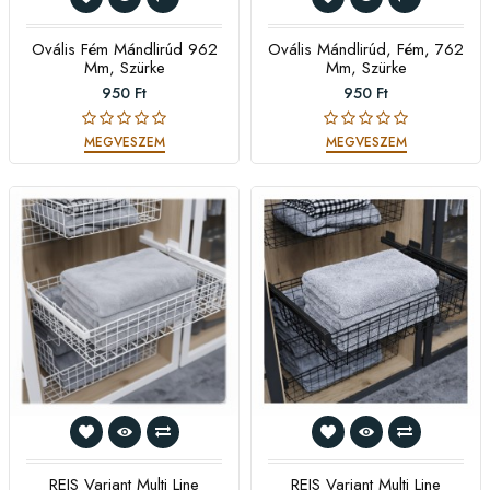
Ovális Fém Mándlirúd 962
Ovális Mándlirúd, Fém, 762
Mm, Szürke
Mm, Szürke
950 Ft
950 Ft
MEGVESZEM
MEGVESZEM
REJS Variant Multi Line
REJS Variant Multi Line