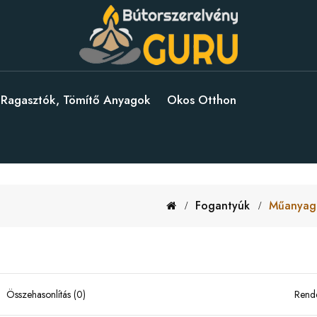
Ragasztók, Tömítő Anyagok
Okos Otthon
Fogantyúk
Műanyag
Összehasonlítás (0)
Rend