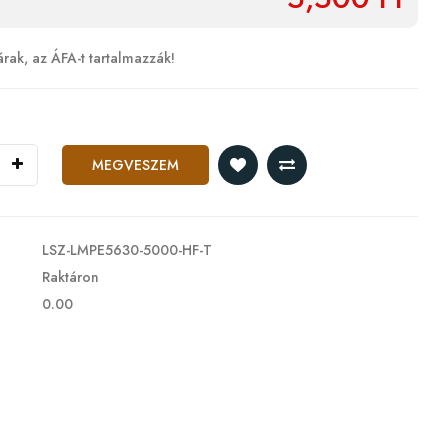
árak, az ÁFA-t tartalmazzák!
MEGVESZEM
LSZ-LMPE5630-5000-HF-T
Raktáron
0.00