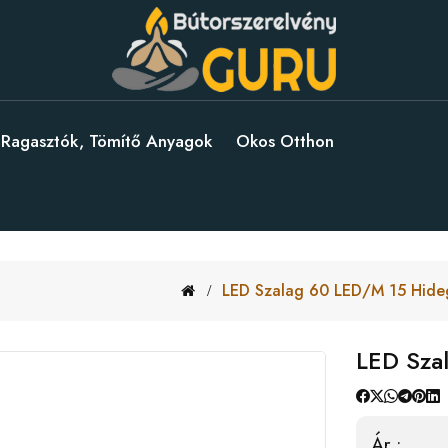
Ragasztók, Tömítő Anyagok
Okos Otthon
LED Szalag 60 LED/m 15 Hide
LED Sza
Ár :