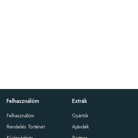
Felhasználóm
Extrák
Felhasználóm
Gyártók
Rendelés Történet
Ajándék
Kívánságlista
Partner