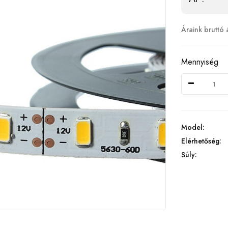
Áraink bruttó 
Mennyiség
Model:
Elérhetőség:
Súly: