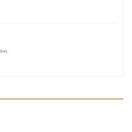
shez.