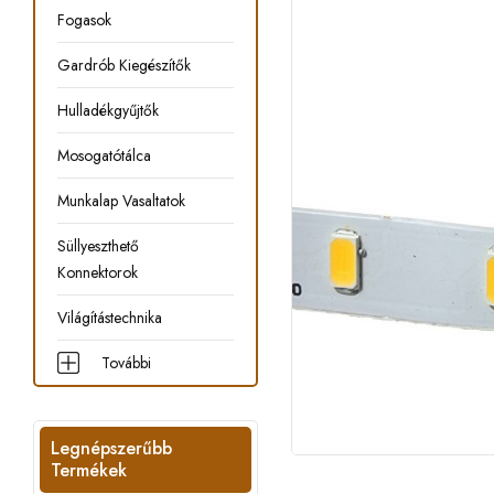
Fogasok
Gardrób Kiegészítők
Hulladékgyűjtők
Mosogatótálca
Munkalap Vasaltatok
Süllyeszthető
Konnektorok
Világítástechnika
További
Legnépszerűbb
Termékek