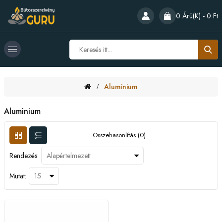
0 Árú(k) - 0 Ft
Aluminium
Aluminium
Összehasonlítás (0)
Rendezés:
Mutat: