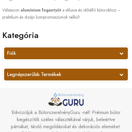
Válasszon
alumínium fogantyút
a stílusos és időtálló bútorokhoz –
praktikum és dizájn kompromisszumok nélkül!
Kategória
Fiók
Legnépszerűbb Termékek
Üdvözöljük a BútorszerelvényGuru -nél! Prémium bútor
kiegészítők széles választékával várjuk, beleértve
párnákat, tároló megoldásokat és dekorációs elemeket.