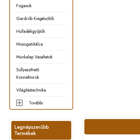
Fogasok
Gardrób Kiegészítők
Hulladékgyűjtők
Mosogatótálca
Munkalap Vasaltatok
Süllyeszthető
Konnektorok
Világítástechnika
További
Legnépszerűbb
Termékek