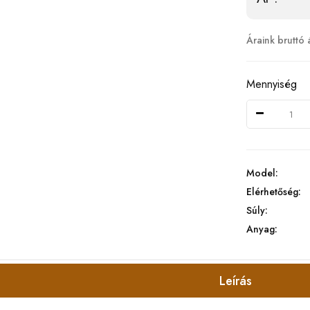
Áraink bruttó 
Mennyiség
Model:
Elérhetőség:
Súly:
Anyag:
Leírás