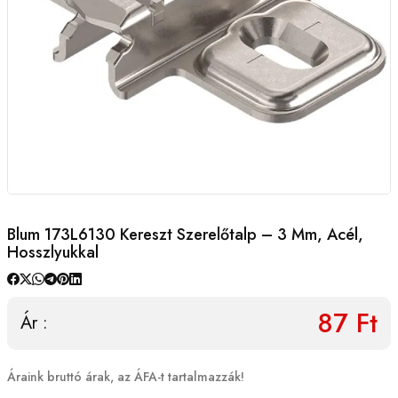
Blum 173L6130 Kereszt Szerelőtalp – 3 Mm, Acél,
Hosszlyukkal
87 Ft
Ár :
Áraink bruttó árak, az ÁFA-t tartalmazzák!