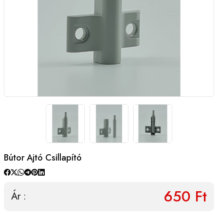
Bútor Ajtó Csillapító
650 Ft
Ár :