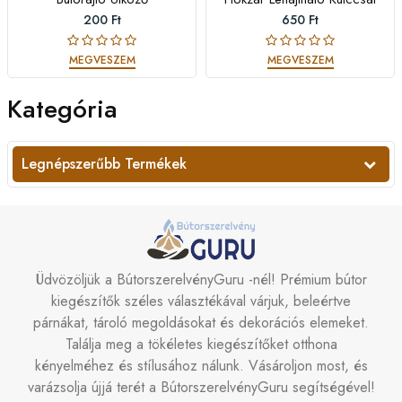
200 Ft
650 Ft
MEGVESZEM
MEGVESZEM
Kategória
Legnépszerűbb Termékek
Üdvözöljük a BútorszerelvényGuru -nél! Prémium bútor
kiegészítők széles választékával várjuk, beleértve
párnákat, tároló megoldásokat és dekorációs elemeket.
Találja meg a tökéletes kiegészítőket otthona
kényelméhez és stílusához nálunk. Vásároljon most, és
varázsolja újjá terét a BútorszerelvényGuru segítségével!