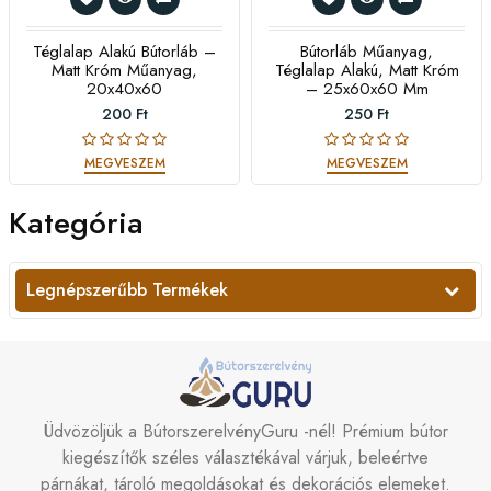
Téglalap Alakú Bútorláb –
Bútorláb Műanyag,
Matt Króm Műanyag,
Téglalap Alakú, Matt Króm
20x40x60
– 25x60x60 Mm
200 Ft
250 Ft
MEGVESZEM
MEGVESZEM
Kategória
Legnépszerűbb Termékek
Üdvözöljük a BútorszerelvényGuru -nél! Prémium bútor
kiegészítők széles választékával várjuk, beleértve
párnákat, tároló megoldásokat és dekorációs elemeket.