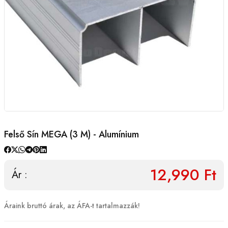
Felső Sín MEGA (3 M) - Alumínium
12,990 Ft
Ár :
Áraink bruttó árak, az ÁFA-t tartalmazzák!