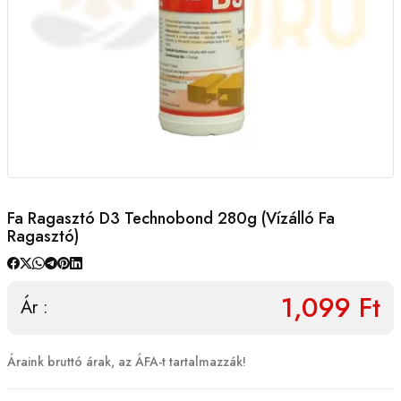
Fa Ragasztó D3 Technobond 280g (vízálló Fa
Ragasztó)
1,099 Ft
Ár :
Áraink bruttó árak, az ÁFA-t tartalmazzák!