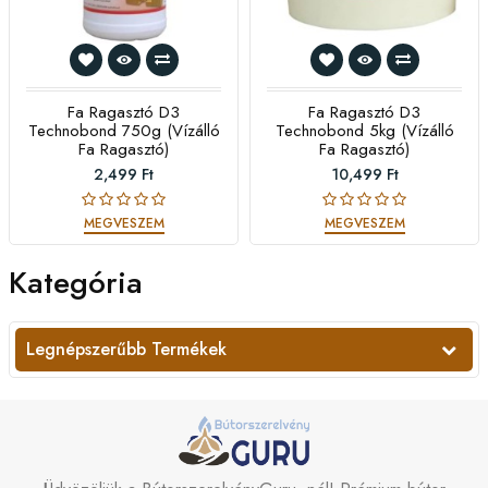
Fa Ragasztó D3
Fa Ragasztó D3
Technobond 750g (vízálló
Technobond 5kg (vízálló
Fa Ragasztó)
Fa Ragasztó)
2,499 Ft
10,499 Ft
MEGVESZEM
MEGVESZEM
Kategória
Legnépszerűbb Termékek