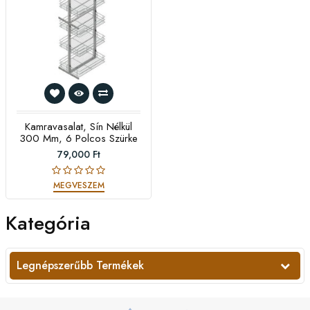
Kamravasalat, Sín Nélkül
300 Mm, 6 Polcos Szürke
79,000 Ft
MEGVESZEM
Kategória
Legnépszerűbb Termékek