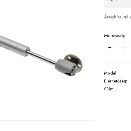
Áraink bruttó 
Mennyiség
Model:
Elérhetőség:
Súly: