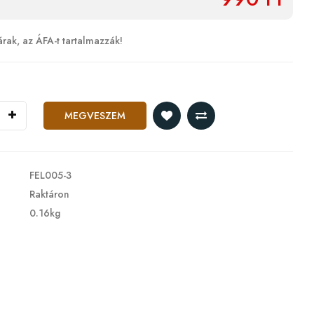
árak, az ÁFA-t tartalmazzák!
MEGVESZEM
FEL005-3
Raktáron
0.16kg