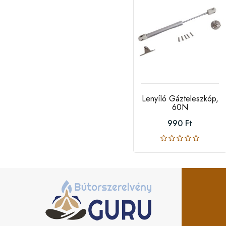
Lenyíló Gázteleszkóp,
60N
990 Ft