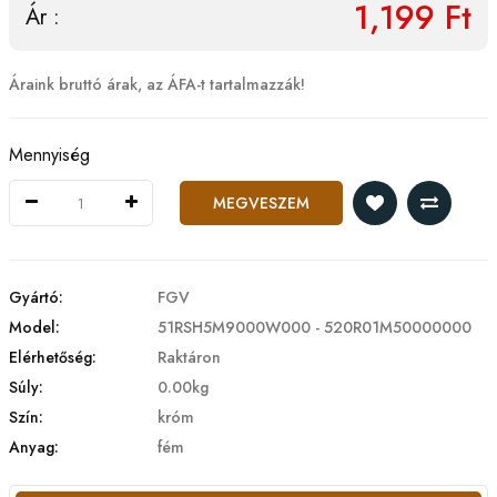
1,199 Ft
Ár :
Áraink bruttó árak, az ÁFA-t tartalmazzák!
Mennyiség
MEGVESZEM
Gyártó:
FGV
Model:
51RSH5M9000W000 - 520R01M50000000
Elérhetőség:
Raktáron
Súly:
0.00kg
Szín:
króm
Anyag:
fém