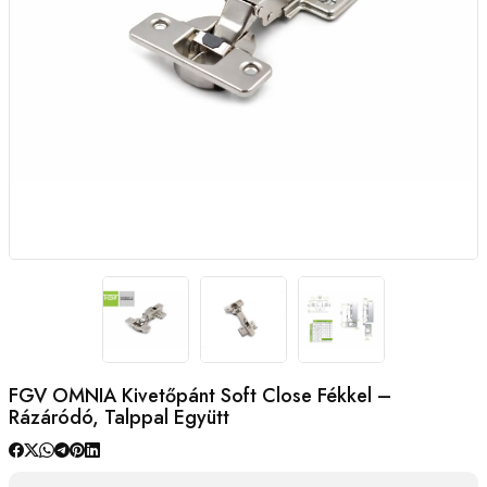
FGV OMNIA Kivetőpánt Soft Close Fékkel –
Rázáródó, Talppal Együtt