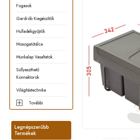
Fogasok
Gardrób Kiegészítők
Hulladékgyűjtők
Mosogatótálca
Munkalap Vasaltatok
Süllyeszthető
Konnektorok
Világítástechnika
További
Legnépszerűbb
Termékek