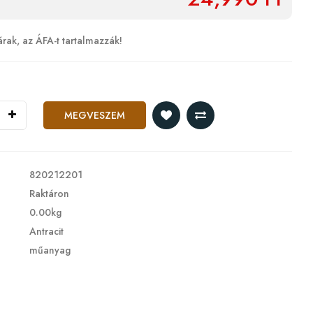
árak, az ÁFA-t tartalmazzák!
MEGVESZEM
820212201
Raktáron
0.00kg
Antracit
műanyag