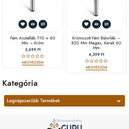
Fém Asztalláb 710 × 60
Krómozott Fém Bútorláb –
Mm – Króm
820 Mm Magas, Kerek 60
Mm
3,499 Ft
4,399 Ft
MEGVESZEM
MEGVESZEM
Kategória
Legnépszerűbb Termékek