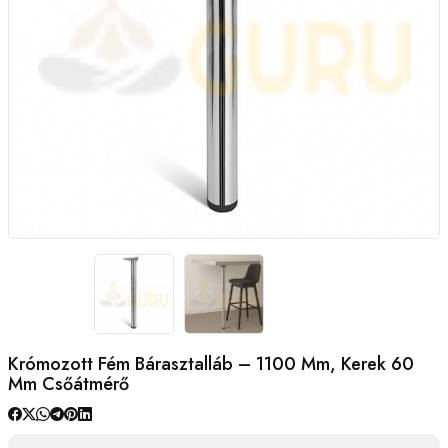
Krómozott Fém Bárasztalláb – 1100 Mm, Kerek 60
Mm Csőátmérő