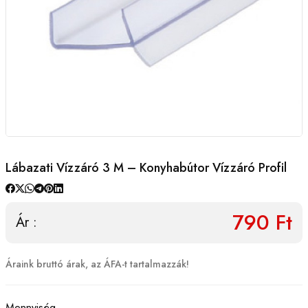
Lábazati Vízzáró 3 M – Konyhabútor Vízzáró Profil
790 Ft
Ár :
Áraink bruttó árak, az ÁFA-t tartalmazzák!
Mennyiség