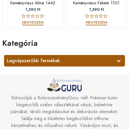
Keményviasz Alma 1442
Keményviasz Fekete 1101
1,590 Ft
1,590 Ft
MEGVESZEM
MEGVESZEM
Kategória
Legnépszerűbb Termékek
Üdvözöljük a BútorszerelvényGuru -nél! Prémium bútor
kiegészítők széles választékával várjuk, beleértve
párnákat, tároló megoldásokat és dekorációs elemeket.
Találja meg a tökéletes kiegészítőket otthona
kényelméhez és stílusához nálunk. Vásároljon most, és