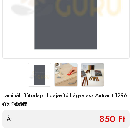
Laminált Bútorlap Hibajavító Lágyviasz Antracit 1296
850 Ft
Ár :