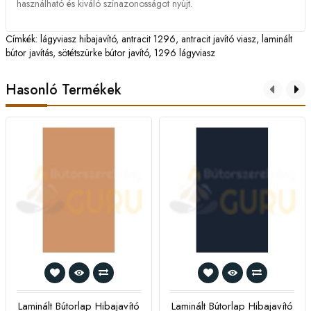
használható és kiváló színazonosságot nyújt.
Címkék:
lágyviasz hibajavító
,
antracit 1296
,
antracit javító viasz
,
laminált
bútor javítás
,
sötétszürke bútor javító
,
1296 lágyviasz
Hasonló Termékek
Laminált Bútorlap Hibajavító
Laminált Bútorlap Hibajavító