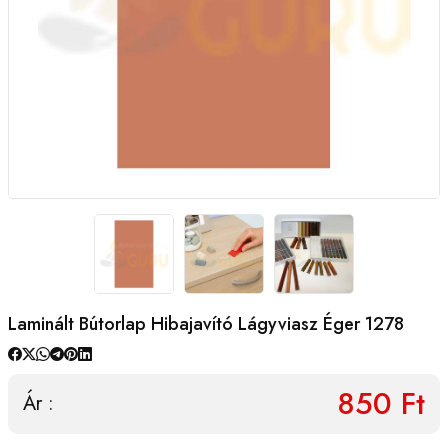
Laminált Bútorlap Hibajavító Lágyviasz Éger 1278
850 Ft
Ár :