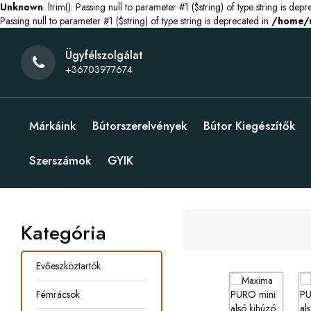
Unknown
: ltrim(): Passing null to parameter #1 ($string) of type string is dep
Passing null to parameter #1 ($string) of type string is deprecated in
/home/u
Ügyfélszolgálat
+36703977674
Márkáink
Bútorszerelvények
Bútor Kiegészítők
Szerszámok
GYIK
Kategória
Evőeszköztartók
Fémrácsok