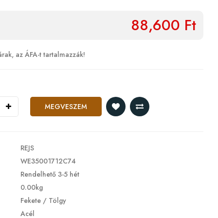
88,600 Ft
árak, az ÁFA-t tartalmazzák!
MEGVESZEM
REJS
WE35001712C74
Rendelhető 3-5 hét
0.00kg
Fekete / Tölgy
Acél