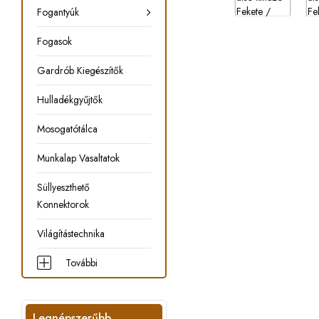
Fogantyúk
Fogasok
Gardrób Kiegészítők
Hulladékgyűjtők
Mosogatótálca
Munkalap Vasaltatok
Süllyeszthető
Konnektorok
Világítástechnika
További
Legnépszerűbb