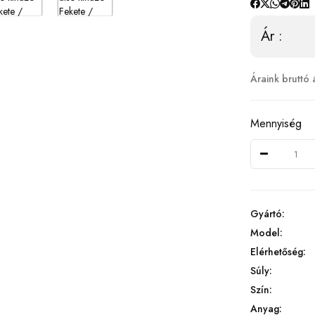
Ár :
Áraink bruttó 
Mennyiség
Gyártó:
Model:
Elérhetőség:
Súly:
Szín:
Anyag: