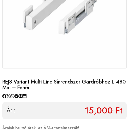
REJS Variant Multi Line Sínrendszer Gardróbhoz L-480
Mm – Fehér
15,000 Ft
Ár :
Áraink bruttó árak, az ÁFA-t tartalmazzák!