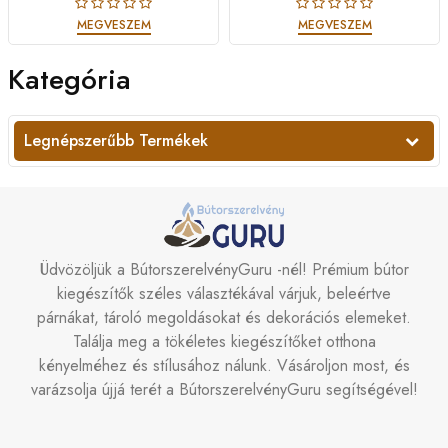
MEGVESZEM
MEGVESZEM
Kategória
Legnépszerűbb Termékek
Üdvözöljük a BútorszerelvényGuru -nél! Prémium bútor
kiegészítők széles választékával várjuk, beleértve
párnákat, tároló megoldásokat és dekorációs elemeket.
Találja meg a tökéletes kiegészítőket otthona
kényelméhez és stílusához nálunk. Vásároljon most, és
varázsolja újjá terét a BútorszerelvényGuru segítségével!