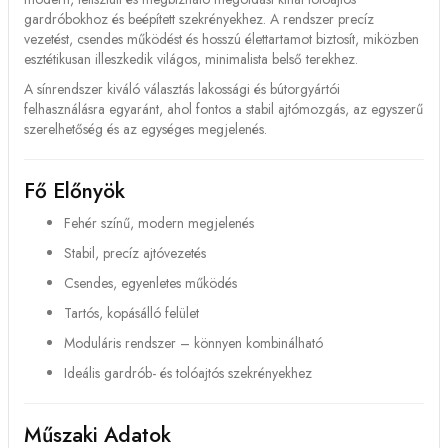
gardróbokhoz és beépített szekrényekhez. A rendszer precíz
vezetést, csendes működést és hosszú élettartamot biztosít, miközben
esztétikusan illeszkedik világos, minimalista belső terekhez.
A sínrendszer kiváló választás lakossági és bútorgyártói
felhasználásra egyaránt, ahol fontos a stabil ajtómozgás, az egyszerű
szerelhetőség és az egységes megjelenés.
Fő Előnyök
Fehér színű, modern megjelenés
Stabil, precíz ajtóvezetés
Csendes, egyenletes működés
Tartós, kopásálló felület
Moduláris rendszer – könnyen kombinálható
Ideális gardrób- és tolóajtós szekrényekhez
Műszaki Adatok