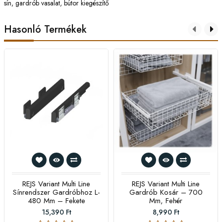
sín
,
gardrób vasalat
,
bútor kiegészítő
Hasonló Termékek
REJS Variant Multi Line
REJS Variant Multi Line
Sínrendszer Gardróbhoz L-
Gardrób Kosár – 700
480 Mm – Fekete
Mm, Fehér
15,390 Ft
8,990 Ft