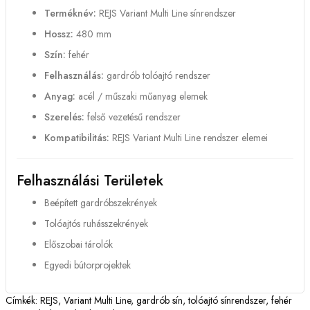
Terméknév:
REJS Variant Multi Line sínrendszer
Hossz:
480 mm
Szín:
fehér
Felhasználás:
gardrób tolóajtó rendszer
Anyag:
acél / műszaki műanyag elemek
Szerelés:
felső vezetésű rendszer
Kompatibilitás:
REJS Variant Multi Line rendszer elemei
Felhasználási Területek
Beépített gardróbszekrények
Tolóajtós ruhásszekrények
Előszobai tárolók
Egyedi bútorprojektek
Címkék:
REJS
,
Variant Multi Line
,
gardrób sín
,
tolóajtó sínrendszer
,
fehér