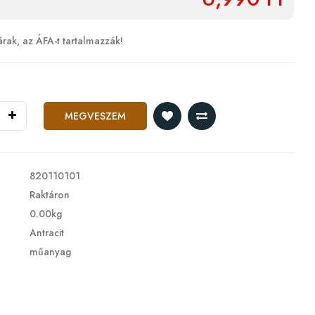
árak, az ÁFA-t tartalmazzák!
MEGVESZEM
820110101
Raktáron
0.00kg
Antracit
műanyag