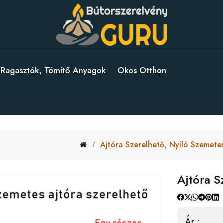
Ragasztók, Tömítő Anyagok
Okos Otthon
Ajtóra Szerelhető, Nyíló Szemete
Ajtóra S
Ár :