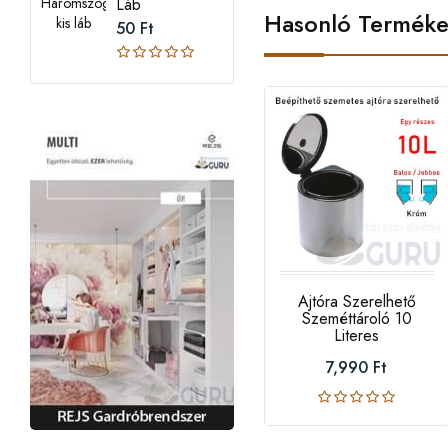
Láb
Hasonló Termék
50 Ft
Ajtóra Szerelhető
Szeméttároló 10
Literes
7,990 Ft