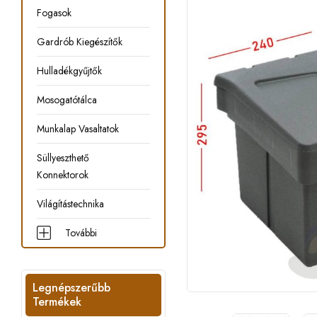
Fogasok
Gardrób Kiegészítők
Hulladékgyűjtők
Mosogatótálca
Munkalap Vasaltatok
Süllyeszthető
Konnektorok
Világítástechnika
További
Legnépszerűbb
Termékek