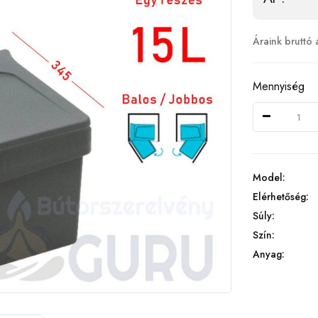
Áraink bruttó 
Mennyiség
Model:
Elérhetőség:
Súly:
Szín:
Anyag: