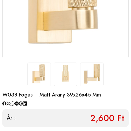
W038 Fogas – Matt Arany 39x26x45 Mm
2,600 Ft
Ár :