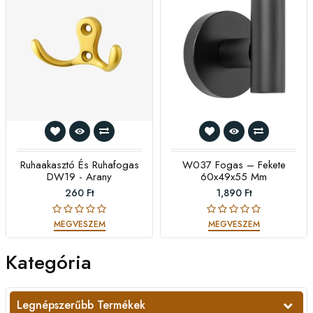
Ruhaakasztó És Ruhafogas
W037 Fogas – Fekete
DW19 - Arany
60x49x55 Mm
260 Ft
1,890 Ft
MEGVESZEM
MEGVESZEM
Kategória
Legnépszerűbb Termékek